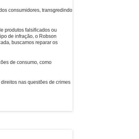
 dos consumidores, transgredindo
e produtos falsificados ou
tipo de infração, o Robson
cada, buscamos reparar os
lações de consumo, como
.
 direitos nas questões de crimes