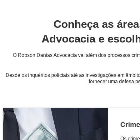
Conheça as área
Advocacia e escolh
O Robson Dantas Advocacia vai além dos processos crimin
Desde os inquéritos policiais até as investigações em âmbit
fornecer uma defesa pe
Crime
Os crime