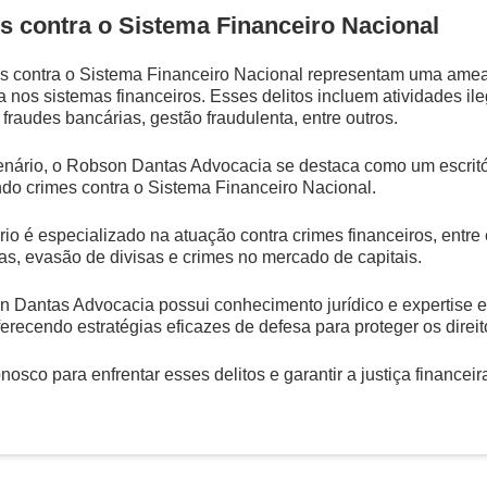
s contra o Sistema Financeiro Nacional
s contra o Sistema Financeiro Nacional representam uma amea
a nos sistemas financeiros. Esses delitos incluem atividades il
 fraudes bancárias, gestão fraudulenta, entre outros.
nário, o Robson Dantas Advocacia se destaca como um escritó
do crimes contra o Sistema Financeiro Nacional.
rio é especializado na atuação contra crimes financeiros, entre 
ras, evasão de divisas e crimes no mercado de capitais.
 Dantas Advocacia possui conhecimento jurídico e expertise e
ferecendo estratégias eficazes de defesa para proteger os direit
osco para enfrentar esses delitos e garantir a justiça financeir