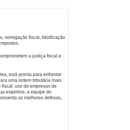
, sonegação fiscal, falsificação
impostos.
comprometem a justiça fiscal e
a, está pronta para enfrentar
para uma ordem tributária mais
o fiscal, uso de empresas de
ua expertise, a equipe do
presenta as melhores defesas,