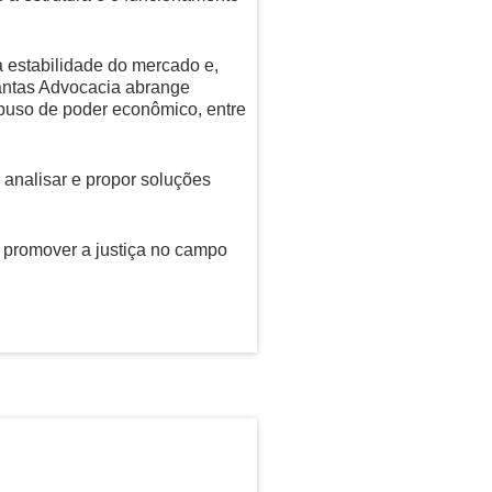
a estabilidade do mercado e,
antas Advocacia abrange
abuso de poder econômico, entre
, analisar e propor soluções
 promover a justiça no campo