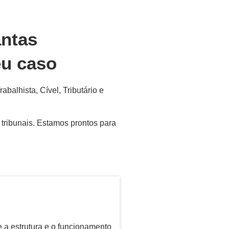
antas
eu caso
alhista, Cível, Tributário e
 tribunais. Estamos prontos para
 a estrutura e o funcionamento