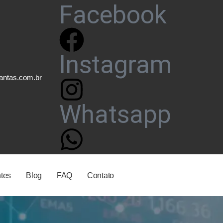
Facebook
Instagram
antas.com.br
Whatsapp
ntes
Blog
FAQ
Contato