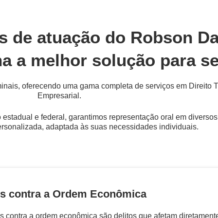
s de atuação do Robson D
a a melhor solução para s
ais, oferecendo uma gama completa de serviços em Direito Trab
Empresarial.
o estadual e federal, garantimos representação oral em diversos
rsonalizada, adaptada às suas necessidades individuais.
s contra a Ordem Econômica
s contra a ordem econômica são delitos que afetam diretamente