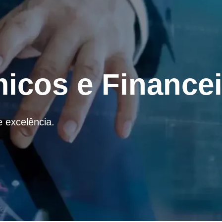
icos e Financei
e excelência.