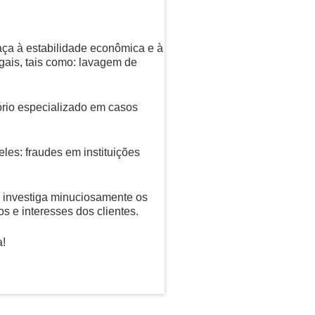
ça à estabilidade econômica e à
egais, tais como: lavagem de
rio especializado em casos
eles: fraudes em instituições
 investiga minuciosamente os
os e interesses dos clientes.
a!