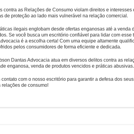
s contra as Relações de Consumo violam direitos e interesses
s de proteção ao lado mais vulnerável na relação comercial.
áticas ilegais englobam desde ofertas enganosas até a venda d
dos. Se você busca um escritório confiável para lidar com esse 
dvocacia é a escolha certa! Com uma equipe altamente qualifi
fridos pelos consumidores de forma eficiente e dedicada.
bson Dantas Advocacia atua em diversos delitos contra as re
ade enganosa, venda de produtos vencidos e práticas abusivas
 contato com o nosso escritório para garantir a defesa dos seus
s relações de consumo!