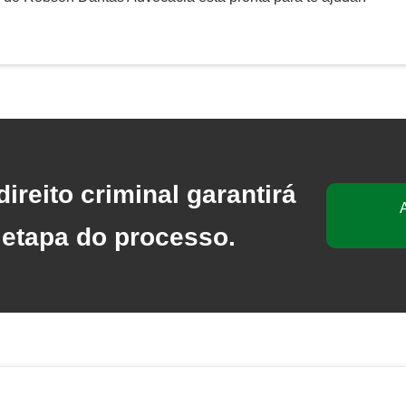
reito criminal garantirá
 etapa do processo.