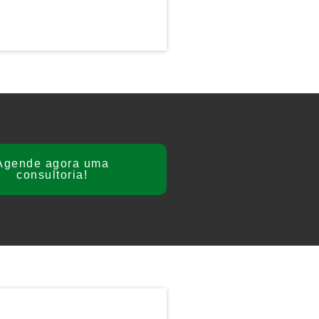
Agende agora uma
consultoria!