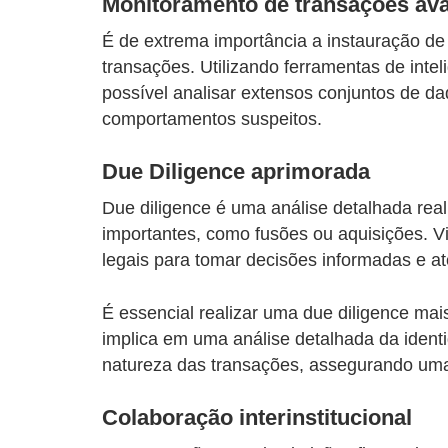
Monitoramento de transações av
É de extrema importância a instauração de
transações. Utilizando ferramentas de intel
possível analisar extensos conjuntos de da
comportamentos suspeitos.
Due Diligence aprimorada
Due diligence é uma análise detalhada rea
importantes, como fusões ou aquisições. Vi
legais para tomar decisões informadas e at
É essencial realizar uma due diligence mais
implica em uma análise detalhada da identi
natureza das transações, assegurando um
Colaboração interinstitucional