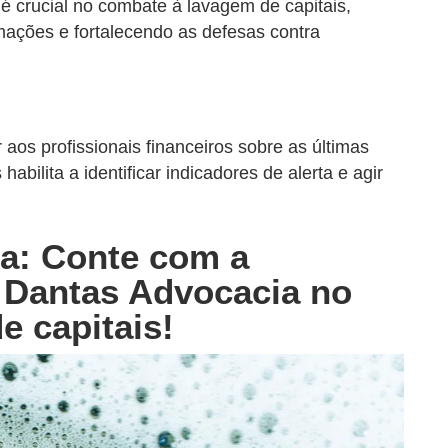
 é crucial no combate à lavagem de capitais,
mações e fortalecendo as defesas contra
aos profissionais financeiros sobre as últimas
abilita a identificar indicadores de alerta e agir
ira: Conte com a
 Dantas Advocacia no
e capitais!