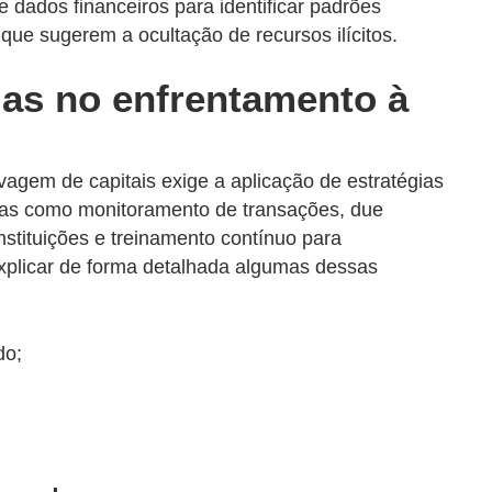
 dados financeiros para identificar padrões
 que sugerem a ocultação de recursos ilícitos.
ias no enfrentamento à
vagem de capitais exige a aplicação de estratégias
das como monitoramento de transações, due
nstituições e treinamento contínuo para
 explicar de forma detalhada algumas dessas
do;