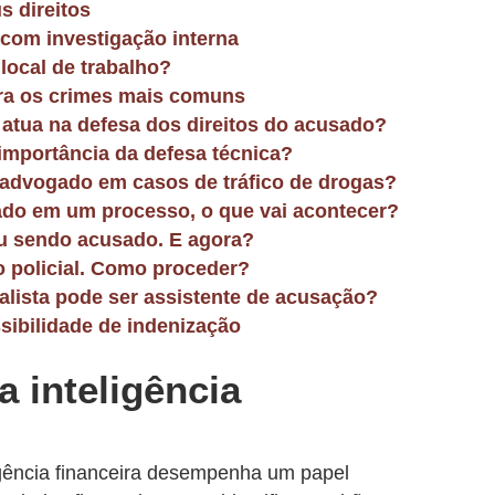
s direitos
 com investigação interna
local de trabalho?
ira os crimes mais comuns
atua na defesa dos direitos do acusado?
importância da defesa técnica?
advogado em casos de tráfico de drogas?
ado em um processo, o que vai acontecer?
ou sendo acusado. E agora?
o policial. Como proceder?
alista pode ser assistente de
acusação?
sibilidade de indenização
a inteligência
igência financeira desempenha um papel