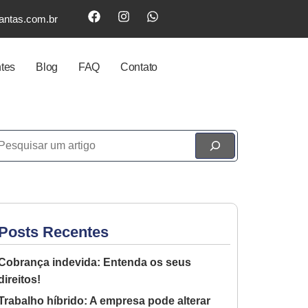
antas.com.br
ntes
Blog
FAQ
Contato
Posts Recentes
Cobrança indevida: Entenda os seus
direitos!
Trabalho híbrido: A empresa pode alterar