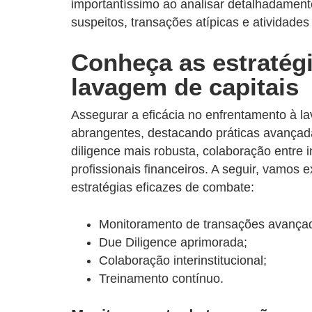
importantíssimo ao analisar detalhadamente
suspeitos, transações atípicas e atividades
Conheça as estratég
lavagem de capitais
Assegurar a eficácia no enfrentamento à la
abrangentes, destacando práticas avança
diligence mais robusta, colaboração entre i
profissionais financeiros. A seguir, vamos
estratégias eficazes de combate:
Monitoramento de transações avança
Due Diligence aprimorada;
Colaboração interinstitucional;
Treinamento contínuo.