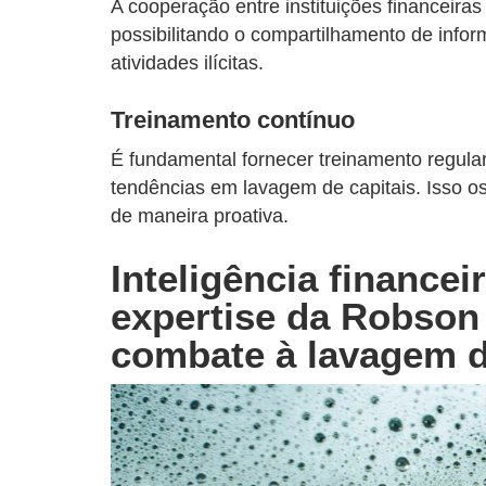
A cooperação entre instituições financeiras
possibilitando o compartilhamento de infor
atividades ilícitas.
Treinamento contínuo
É fundamental fornecer treinamento regular 
tendências em lavagem de capitais. Isso os h
de maneira proativa.
Inteligência finance
expertise da Robson
combate à lavagem d