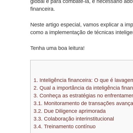
global e para combatê-la, é necessário ado
financeira.
Neste artigo especial, vamos explicar a im
como a implementação de técnicas intelige
Tenha uma boa leitura!
1.
Inteligência financeira: O que é lavage
2.
Qual a importância da inteligência fina
3.
Conheça as estratégias no enfrentamen
3.1.
Monitoramento de transações avanç
3.2.
Due Diligence aprimorada
3.3.
Colaboração interinstitucional
3.4.
Treinamento contínuo