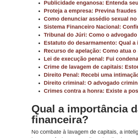
Publicidade enganosa: Entenda seu
Proteja a empresa: Previna fraudes
Como denunciar assédio sexual no 
Sistema Financeiro Nacional: Conf
Tribunal do Júri: Como o advogado 
Estatuto do desarmamento: Qual a 
Recurso de apelação: Como atua o 
Lei de execução penal: Fui conden
Crime de lavagem de capitais: Est
Direito Penal: Recebi uma intimaçã
Direito criminal: O advogado crimin
Crimes contra a honra: Existe a pos
Qual a importância d
financeira?
No combate à lavagem de capitais, a intel