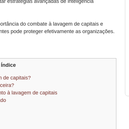
tar estratégias avançadas de inteligência
portância do combate à lavagem de capitais e
ntes pode proteger efetivamente as organizações.
Índice
m de capitais?
nceira?
to à lavagem de capitais
ado