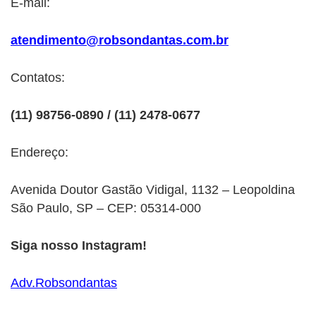
E-mail:
atendimento@robsondantas.com.br
Contatos:
(11) 98756-0890 / (11) 2478-0677
Endereço:
Avenida Doutor Gastão Vidigal, 1132 – Leopoldina
São Paulo, SP – CEP: 05314-000
Siga nosso Instagram!
Adv.Robsondantas