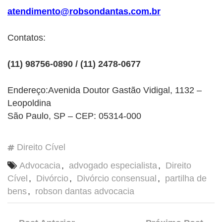
atendimento@robsondantas.com.br
Contatos:
(11) 98756-0890 / (11) 2478-0677
Endereço:Avenida Doutor Gastão Vidigal, 1132 –
Leopoldina
São Paulo, SP – CEP: 05314-000
Direito Cível
Advocacia
,
advogado especialista
,
Direito
Cível
,
Divórcio
,
Divórcio consensual
,
partilha de
bens
,
robson dantas advocacia