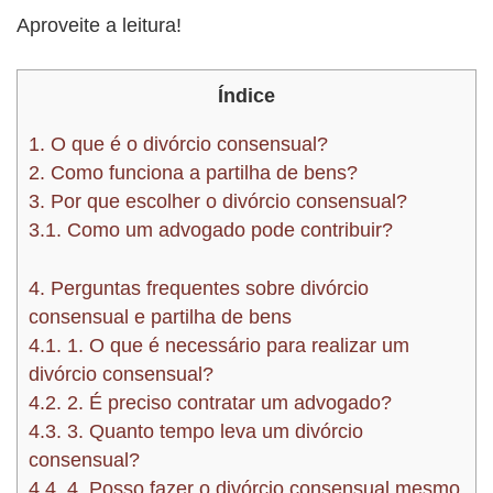
Aproveite a leitura!
Índice
1.
O que é o divórcio consensual?
2.
Como funciona a partilha de bens?
3.
Por que escolher o divórcio consensual?
3.1.
Como um advogado pode contribuir?
4.
Perguntas frequentes sobre divórcio
consensual e partilha de bens
4.1.
1. O que é necessário para realizar um
divórcio consensual?
4.2.
2. É preciso contratar um advogado?
4.3.
3. Quanto tempo leva um divórcio
consensual?
4.4.
4. Posso fazer o divórcio consensual mesmo